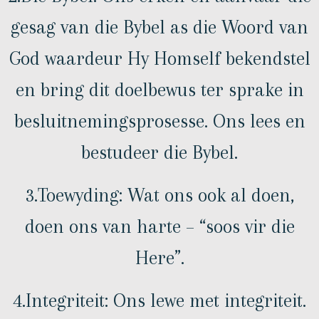
gesag van die Bybel as die Woord van
God waardeur Hy Homself bekendstel
en bring dit doelbewus ter sprake in
besluitnemingsprosesse. Ons lees en
bestudeer die Bybel.
3.Toewyding: Wat ons ook al doen,
doen ons van harte – “soos vir die
Here”.
4.Integriteit: Ons lewe met integriteit.