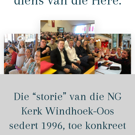
diens van die Here.
Die “storie” van die NG
Kerk Windhoek-Oos
sedert 1996, toe konkreet