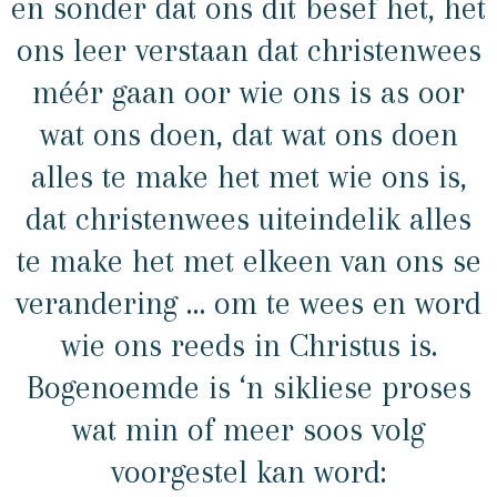
en sonder dat ons dit besef het, het
ons leer verstaan dat christenwees
méér gaan oor wie ons is as oor
wat ons doen, dat wat ons doen
alles te make het met wie ons is,
dat christenwees uiteindelik alles
te make het met elkeen van ons se
verandering … om te wees en word
wie ons reeds in Christus is.
Bogenoemde is ‘n sikliese proses
wat min of meer soos volg
voorgestel kan word: