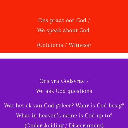
Ons praat oor God /
We speak about God
(Getuienis / Witness)
Ons vra Godsvrae /
We ask God questions
Wat het ek van God geleer? Waar is God besig?
What in heaven’s name is God up to?
(Onderskeiding / Discernment)