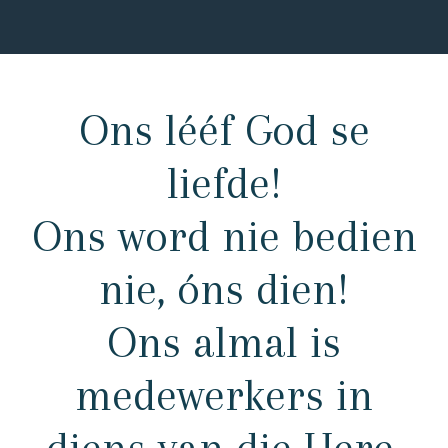
Ons lééf God se
liefde!
Ons word nie bedien
nie, óns dien!
Ons almal is
medewerkers in