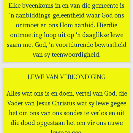
Elke byeenkoms in en van die gemeente is
‘n aanbiddings-geleentheid waar God ons
ontmoet en ons Hom aanbid. Hierdie
ontmoeting loop uit op ‘n daaglikse lewe
saam met God, ‘n voortdurende bewustheid
van sy teenwoordigheid.
LEWE VAN VERKONDIGING
Alles wat ons is en doen, vertel van God, die
Vader van Jesus Christus wat sy lewe gegee
het om ons van ons sondes te verlos en uit
die dood opgestaan het om vir ons nuwe
lewe te gee.