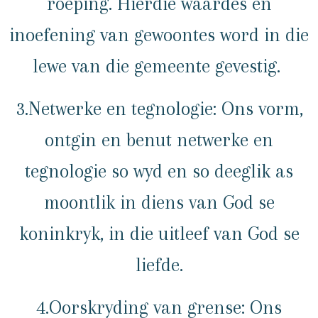
roeping. Hierdie waardes en
inoefening van gewoontes word in die
lewe van die gemeente gevestig.
3.Netwerke en tegnologie: Ons vorm,
ontgin en benut netwerke en
tegnologie so wyd en so deeglik as
moontlik in diens van God se
koninkryk, in die uitleef van God se
liefde.
4.Oorskryding van grense: Ons