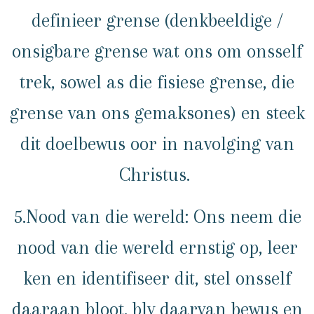
definieer grense (denkbeeldige /
onsigbare grense wat ons om onsself
trek, sowel as die fisiese grense, die
grense van ons gemaksones) en steek
dit doelbewus oor in navolging van
Christus.
5.Nood van die wereld: Ons neem die
nood van die wereld ernstig op, leer
ken en identifiseer dit, stel onsself
daaraan bloot, bly daarvan bewus en